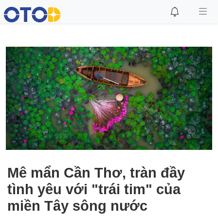
Mê mẩn Cần Thơ, tràn đầy
tình yêu với "trái tim" của
miền Tây sông nước