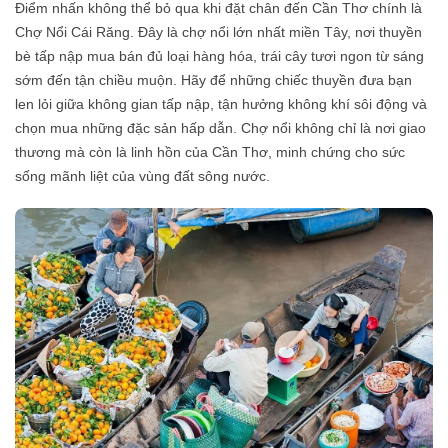
Điểm nhấn không thể bỏ qua khi đặt chân đến Cần Thơ chính là
Chợ Nổi Cái Răng. Đây là chợ nổi lớn nhất miền Tây, nơi thuyền
bè tấp nập mua bán đủ loại hàng hóa, trái cây tươi ngon từ sáng
sớm đến tận chiều muộn. Hãy để những chiếc thuyền đưa bạn
len lỏi giữa không gian tấp nập, tận hưởng không khí sôi động và
chọn mua những đặc sản hấp dẫn. Chợ nổi không chỉ là nơi giao
thương mà còn là linh hồn của Cần Thơ, minh chứng cho sức
sống mãnh liệt của vùng đất sông nước.