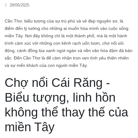
28/05/2025
Cần Thơ, biểu tượng của sự trù phú và vẻ đẹp nguyên sơ, là
điểm đến lý tưởng cho những ai muốn hòa mình vào cuộc sống
miền Tây. Nơi đây không chỉ là một thành phố, mà là một hành
trình cảm xúc với những con kênh rạch uốn lượn, chợ nổi sôi
động, cánh đồng lúa xanh ngút ngàn và nền văn hóa đậm đà bản
sắc. Đến Cần Thơ là để cảm nhận trọn vẹn tình yêu thiên nhiên
và sự mến khách của con người miền Tây.
Chợ nổi Cái Răng -
Biểu tượng, linh hồn
không thể thay thế của
miền Tây