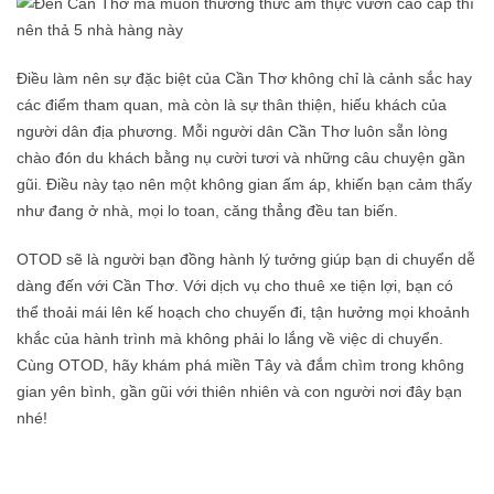
Điều làm nên sự đặc biệt của Cần Thơ không chỉ là cảnh sắc hay
các điểm tham quan, mà còn là sự thân thiện, hiếu khách của
người dân địa phương. Mỗi người dân Cần Thơ luôn sẵn lòng
chào đón du khách bằng nụ cười tươi và những câu chuyện gần
gũi. Điều này tạo nên một không gian ấm áp, khiến bạn cảm thấy
như đang ở nhà, mọi lo toan, căng thẳng đều tan biến.
OTOD sẽ là người bạn đồng hành lý tưởng giúp bạn di chuyển dễ
dàng đến với Cần Thơ. Với dịch vụ cho thuê xe tiện lợi, bạn có
thể thoải mái lên kế hoạch cho chuyến đi, tận hưởng mọi khoảnh
khắc của hành trình mà không phải lo lắng về việc di chuyển.
Cùng OTOD, hãy khám phá miền Tây và đắm chìm trong không
gian yên bình, gần gũi với thiên nhiên và con người nơi đây bạn
nhé!