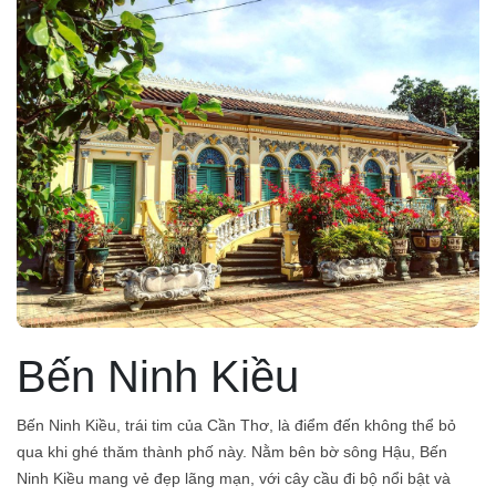
Bến Ninh Kiều
Bến Ninh Kiều, trái tim của Cần Thơ, là điểm đến không thể bỏ
qua khi ghé thăm thành phố này. Nằm bên bờ sông Hậu, Bến
Ninh Kiều mang vẻ đẹp lãng mạn, với cây cầu đi bộ nổi bật và