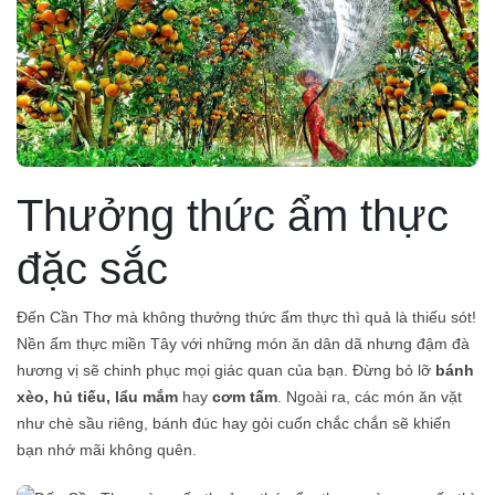
Thưởng thức ẩm thực
đặc sắc
Đến Cần Thơ mà không thưởng thức ẩm thực thì quả là thiếu sót!
Nền ẩm thực miền Tây với những món ăn dân dã nhưng đậm đà
hương vị sẽ chinh phục mọi giác quan của bạn. Đừng bỏ lỡ
bánh
xèo, hủ tiếu, lẩu mắm
hay
cơm tấm
. Ngoài ra, các món ăn vặt
như chè sầu riêng, bánh đúc hay gỏi cuốn chắc chắn sẽ khiến
bạn nhớ mãi không quên.