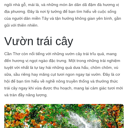
ngôi nhà gỗ, mái lá, và những món ăn dân dã đậm đà hương vị
địa phương. Đây là nơi lý tưởng để bạn tìm hiểu về cuộc sống
của người dân miền Tây và tận hưởng không gian yên bình, gần
gũi với thiên nhiên.
Vườn trái cây
Cần Thơ còn nổi tiếng với những vườn cây trái trĩu quả, mang
đến hương vị ngọt ngào đặc trưng. Một trong những trải nghiệm
tuyệt vời nhất là tự tay hái những quả dưa hấu, chôm chôm, vú
sữa, sầu riêng hay măng cụt tươi ngon ngay tại vườn. Đây là cơ
hội để bạn tìm hiểu về nghề nông truyền thống và thưởng thức
trái cây ngay khi vừa được thu hoạch, mang lại cảm giác tươi mới
và tràn đầy năng lượng.