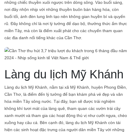
những chiếc thuyền xuôi ngược trên dòng sông. Vào buổi sáng,
nơi đây nhộn nhịp với những thuyền buôn bán hàng hóa, còn
buổi tối, ánh đèn lung linh tạo nên không gian huyền bí và quyến
rũ. Đây không chỉ là nơi lý tưởng để dạo bộ, thưởng thức ẩm thực
miền Tây, mà còn là điểm xuất phát cho các chuyến tham quan
các địa danh nổi tiếng khác của Cần Thơ.
Làng du lịch Mỹ Khánh
Làng du lịch Mỹ Khánh, nằm tại xã Mỹ Khánh, huyện Phong Điền,
Cần Thơ, là điểm đến lý tưởng để bạn khám phá vẻ đẹp và văn
hóa miền Tây sông nước. Tại đây, bạn sẽ được trải nghiệm
không khí tươi mát của làng quê, tham quan các vườn trái cây
xanh mướt và tham gia các hoạt động thú vị như cưỡi ngựa, chèo
xuồng hay câu cá. Bên cạnh đó, làng du lịch Mỹ Khánh còn tái
hiện các sinh hoạt đặc trưng của người dân miền Tây với những