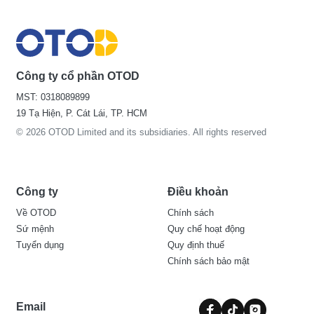
Công ty cổ phần OTOD
MST: 0318089899
19 Tạ Hiện, P. Cát Lái, TP. HCM
© 2026 OTOD Limited and its subsidiaries. All rights reserved
Công ty
Điều khoản
Về OTOD
Chính sách
Sứ mệnh
Quy chế hoạt động
Tuyển dụng
Quy định thuế
Chính sách bảo mật
Email