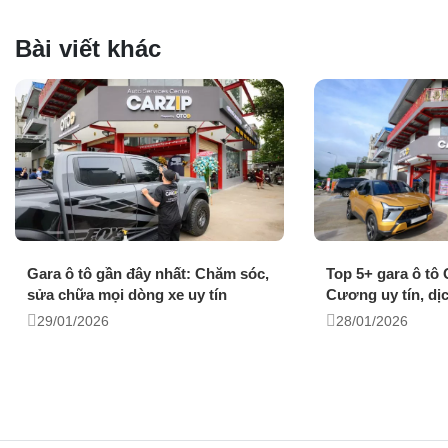
Bài viết khác
Gara ô tô gần đây nhất: Chăm sóc,
Top 5+ gara ô tô
sửa chữa mọi dòng xe uy tín
Cương uy tín, dịc
29/01/2026
28/01/2026