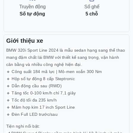
Truyền động
Số ghế
Số tự động
5 chỗ
Giới thiệu xe
BMW 320i Sport Line 2024 là mẫu sedan hạng sang thể thao
mang đậm chất lái BMW với thiết kế sang trọng, vận hành
cân bằng và nhiều công nghệ hiện đại.
🔹 Công suất 184 mã lực | Mô-men xoắn 300 Nm
🔹 Hộp số tự động 8 cấp Steptronic
🔹 Dẫn động cầu sau (RWD)
🔹 Tăng tốc 0-100 km/h chỉ 7,1 giây
🔹 Tốc độ tối đa 235 km/h
🔹 Mâm hợp kim 17 inch Sport Line
🔹 Đèn Full LED trước/sau
Tiện nghi nổi bật: