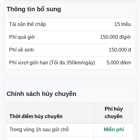
Thông tin bổ sung
Tài sản thế chấp
15 triệu
Phí quá giờ
150.000 đ/giờ
Phí vệ sinh
150.000 đ
Phí vượt giới hạn (Tối đa 350km/ngày)
5.000 đ/km
Chính sách hủy chuyến
Phí hủy
Thời điểm hủy chuyến
chuyến
Trong vòng 1h sau giữ chỗ
Miễn phí