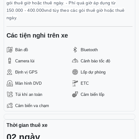
gói thuê giờ hoặc thuê ngày. - Phí quá giờ áp dụng từ
150.000 - 400.000vnd tùy theo các gói thuê giờ hoặc thuê
ngày.
Các tiện nghi trên xe
Bản đồ
Bluetooth
Camera lùi
Cảnh báo tốc độ
Định vị GPS
Lốp dự phòng
Màn hình DVD
ETC
Túi khí an toàn
Cảm biến lốp
Cảm biến va chạm
Thời gian thuê xe
02 ngày