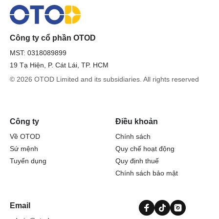
Công ty cổ phần OTOD
MST: 0318089899
19 Tạ Hiện, P. Cát Lái, TP. HCM
© 2026 OTOD Limited and its subsidiaries. All rights reserved
Công ty
Điều khoản
Về OTOD
Chính sách
Sứ mệnh
Quy chế hoạt động
Tuyển dụng
Quy định thuế
Chính sách bảo mật
Email