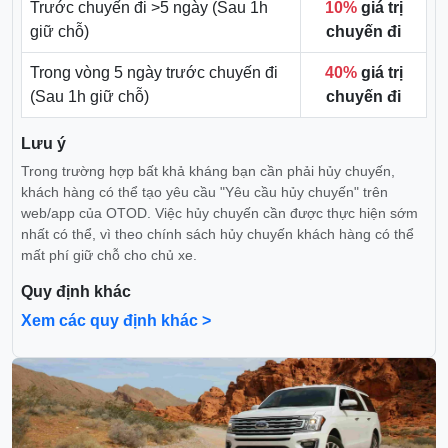
Trước chuyến đi >5 ngày (Sau 1h
10%
giá trị
giữ chỗ)
chuyến đi
Trong vòng 5 ngày trước chuyến đi
40%
giá trị
(Sau 1h giữ chỗ)
chuyến đi
Lưu ý
Trong trường hợp bất khả kháng bạn cần phải hủy chuyến,
khách hàng có thể tạo yêu cầu "Yêu cầu hủy chuyến" trên
web/app của OTOD. Việc hủy chuyến cần được thực hiện sớm
nhất có thể, vì theo chính sách hủy chuyến khách hàng có thể
mất phí giữ chỗ cho chủ xe.
Quy định khác
Xem các quy định khác >