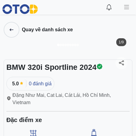
Quay về danh sách xe
1/9
BMW 320i Sportline 2024
5.0
0 đánh giá
Đặng Như Mai, Cat Lai, Cát Lái, Hồ Chí Minh,
Vietnam
Đặc điểm xe