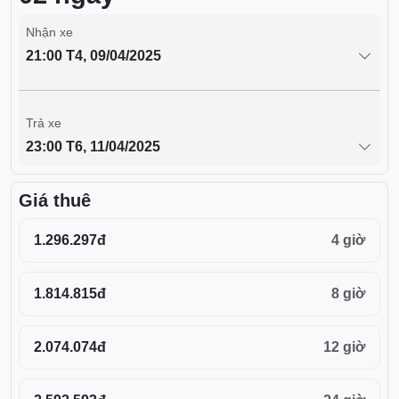
Nhận xe
21:00 T4, 09/04/2025
Trả xe
23:00 T6, 11/04/2025
Giá thuê
1.296.297đ
4 giờ
1.814.815đ
8 giờ
2.074.074đ
12 giờ