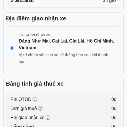
2.592.593đ
24 giờ
Địa điểm giao nhận xe
Tôi tự tới nhận xe
Đặng Như Mai, Cat Lai, Cát Lái, Hồ Chí Minh,
Vietnam
Vị trí chính xác chủ xe sẽ thông báo sau khi thanh
toán
Bảng tính giá thuê xe
Phí OTOD
0đ
Đơn giá thuê
0đ
Phí giao nhận xe
0đ
Tổng cộng
0đ