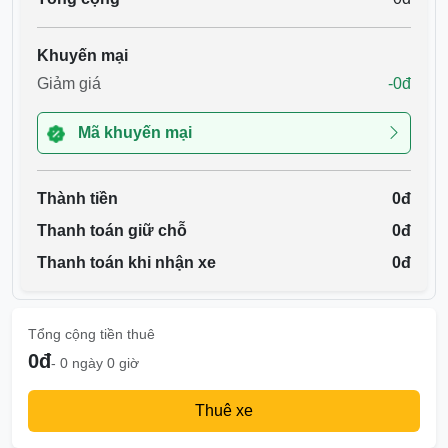
Khuyến mại
Giảm giá
-0đ
Mã khuyến mại
Thành tiền
0đ
Thanh toán giữ chỗ
0đ
Thanh toán khi nhận xe
0đ
Tổng cộng tiền thuê
0đ
- 0 ngày 0 giờ
Thuê xe