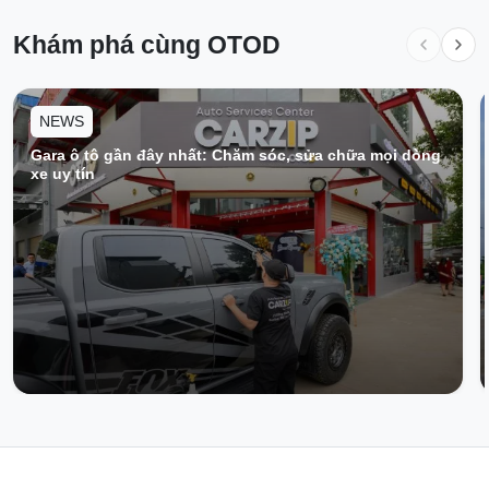
Khám phá cùng OTOD
NEWS
Gara ô tô gần đây nhất: Chăm sóc, sửa chữa mọi dòng
xe uy tín